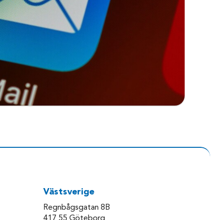
Västsverige
Regnbågsgatan 8B
417 55 Göteborg