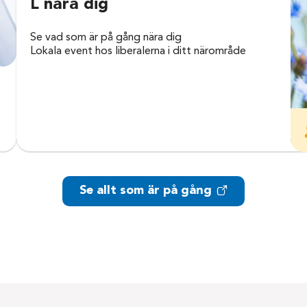
L nära dig
Se vad som är på gång nära dig
Lokala event hos liberalerna i ditt närområde
Se allt som är på gång