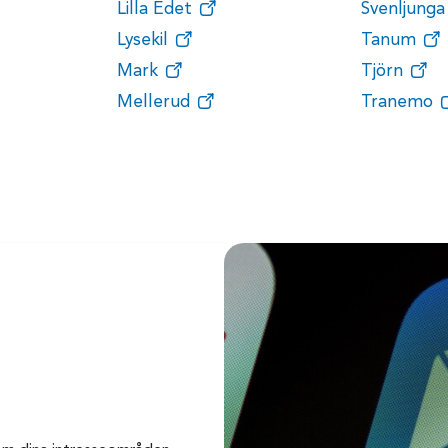
Lilla Edet
Svenljunga
Lysekil
Tanum
Mark
Tjörn
Mellerud
Tranemo