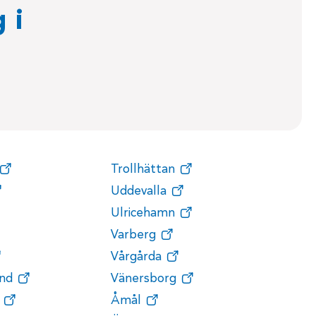
 i
Trollhättan
Uddevalla
Ulricehamn
Varberg
Vårgårda
nd
Vänersborg
Åmål