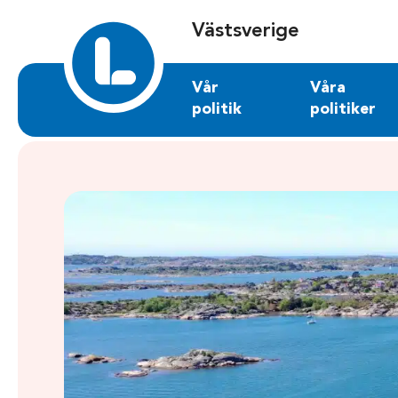
Sök på vastsverige.liberalerna.se
Västsverige
Vår
Våra
politik
politiker