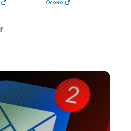
Öckerö