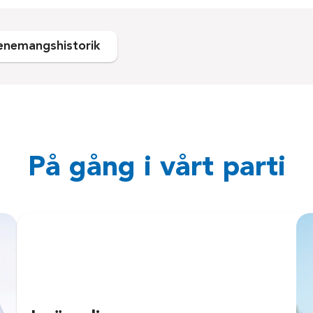
enemangshistorik
På gång i vårt parti