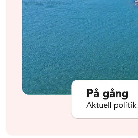
På gång
Aktuell politi