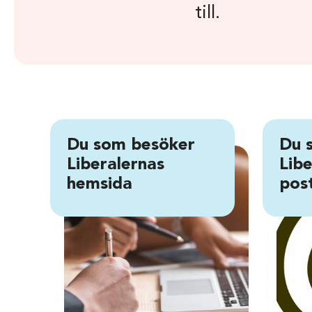
till.
Du som besöker
Du 
Liberalernas
Libe
hemsida
post