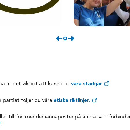
na är det viktigt att känna till
våra stadgar
.
 partiet följer du våra
etiska riktlinjer.
ller till förtroendemannaposter på andra sätt förbinder 
.