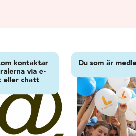
som kontaktar
Du som är medl
ralerna via e-
 eller chatt