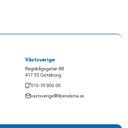
Västsverige
Regnbågsgatan 8B
417 55 Göteborg
010-70 800 00
vastsverige@liberalerna.se