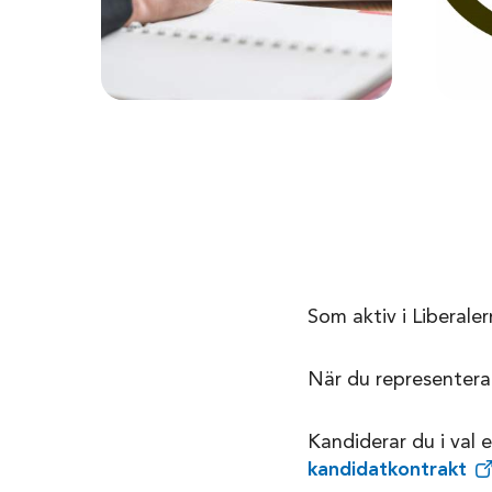
Som aktiv i Liberaler
När du representerar
Kandiderar du i val e
kandidatkontrakt