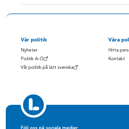
Vår politik
Våra pol
Nyheter
Hitta per
Politik A-Ö
Kontakt
Vår politik på lätt svenska
Följ oss på sociala medier