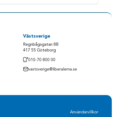
Västsverige
Regnbågsgatan 8B
417 55 Göteborg
010-70 800 00
vastsverige@liberalerna.se
Användarvillkor