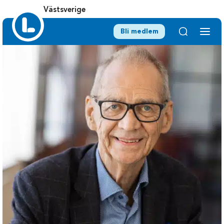
Västsverige
Bli medlem