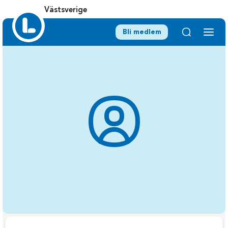
Västsverige
Bli medlem