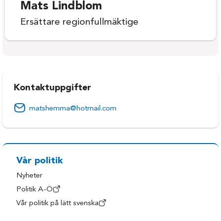
Mats Lindblom
Ersättare regionfullmäktige
Kontaktuppgifter
matshemma@hotmail.com
Vår politik
Nyheter
Politik A-Ö
Vår politik på lätt svenska