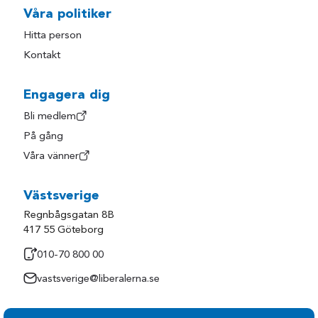
Våra politiker
Hitta person
Kontakt
Engagera dig
Bli medlem
På gång
Våra vänner
Västsverige
Regnbågsgatan 8B
417 55 Göteborg
010-70 800 00
vastsverige@liberalerna.se