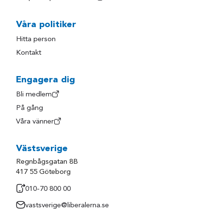
Våra politiker
Hitta person
Kontakt
Engagera dig
Bli medlem
På gång
Våra vänner
Västsverige
Regnbågsgatan 8B
417 55 Göteborg
010-70 800 00
vastsverige@liberalerna.se