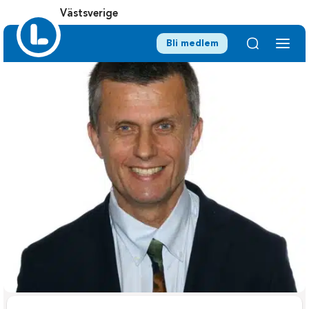
Västsverige
Bli medlem