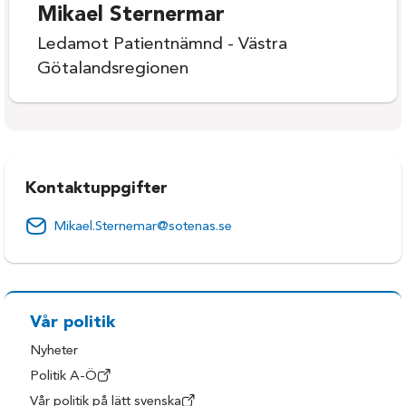
Mikael Sternermar
Ledamot Patientnämnd - Västra
Götalandsregionen
Kontaktuppgifter
Mikael.Sternemar@sotenas.se
Vår politik
Nyheter
Politik A-Ö
Vår politik på lätt svenska