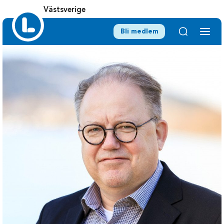
Västsverige
Bli medlem