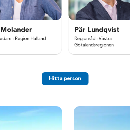
 Molander
Pär Lundqvist
edare i Region Halland
Regionråd i Västra
Götalandsregionen
Hitta person