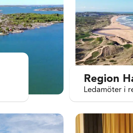
Region Ha
Ledamöter i r