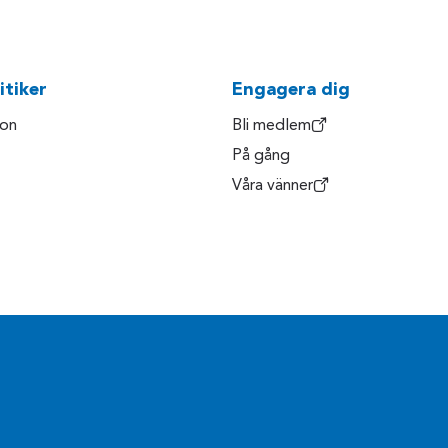
itiker
Engagera dig
son
Bli medlem
På gång
Våra vänner