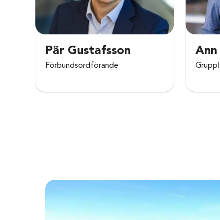
Pär Gustafsson
Ann
Förbundsordförande
Gruppl