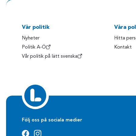
Vår politik
Våra pol
Nyheter
Hitta per
Politik A-Ö
Kontakt
Vår politik på lätt svenska
Följ oss på sociala medier