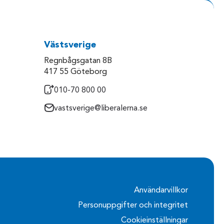
Västsverige
Regnbågsgatan 8B
417 55 Göteborg
010-70 800 00
vastsverige@liberalerna.se
Användarvillkor
Personuppgifter och integritet
Cookieinställningar