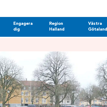
Engagera
Region
Västra
dig
Halland
Götaland