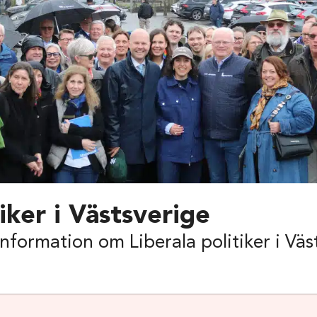
iker i Västsverige
information om Liberala politiker i Vä