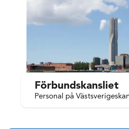
Förbundskansliet
Personal på Västsverigeskan