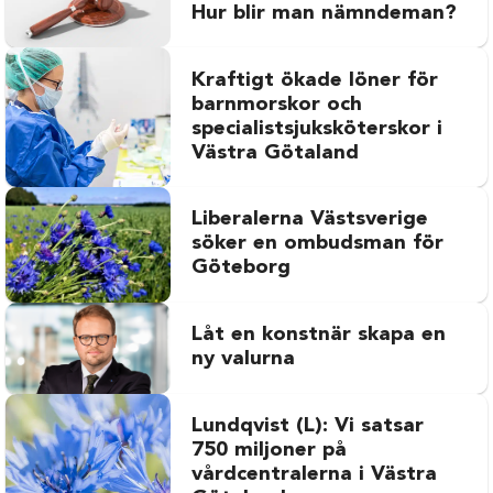
Hur blir man nämndeman?
Kraftigt ökade löner för
barnmorskor och
specialistsjuksköterskor i
Västra Götaland
Liberalerna Västsverige
söker en ombudsman för
Göteborg
Låt en konstnär skapa en
ny valurna
Lundqvist (L): Vi satsar
750 miljoner på
vårdcentralerna i Västra