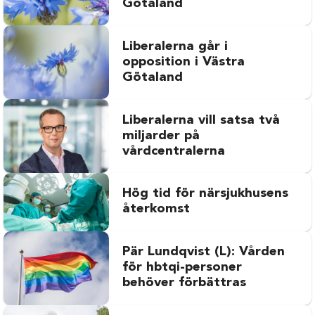
Götaland
Liberalerna går i
opposition i Västra
Götaland
Liberalerna vill satsa två
miljarder på
vårdcentralerna
Hög tid för närsjukhusens
återkomst
Pär Lundqvist (L): Vården
för hbtqi-personer
behöver förbättras