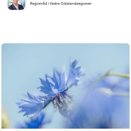
Regionråd i Västra Götalandsregionen