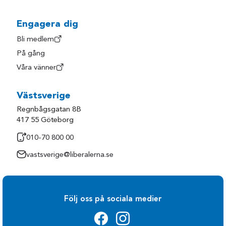
Engagera dig
Bli medlem
På gång
Våra vänner
Västsverige
Regnbågsgatan 8B
417 55 Göteborg
010-70 800 00
vastsverige@liberalerna.se
Följ oss på sociala medier