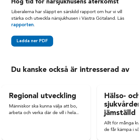
Hög tid för närsjukhusens återkomst
Liberalerna har släppt en särskild rapport om hur vi vill
stärka och utveckla närsjukhusen i Västra Götaland. Läs
rapporten
.
Ladda ner PDF
Du kanske också är intresserad av
Regional utveckling
Hälso- oc
sjukvårde
Människor ska kunna välja att bo,
jämställd
arbeta och verka där de vill i hela...
Allt för många kv
de får kämpa i vård