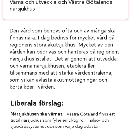
Värna och utveckla och Västra Götalands
närsjukhus
Den vård som behövs ofta och av många ska
finnas nära.
I dag bedrivs för mycket vård på
regionens stora akutsjukhus. Mycket av den
vården kan bedrivas och hanteras på regionens
närsjukhus istället. Det är genom att utveckla
och värna närsjukhusen, etablera fler
tillsammans med att stärka vårdcentralerna,
som vi kan avlasta akutmottagningar och
korta köer i vården.
Liberala förslag:
Närsjukhusen ska värnas
. I Västra Götaland finns ett
tiotal närsjukhus som fyller en viktig roll i hälso- och
sjukvårdssystemet och som varje dag avlastar