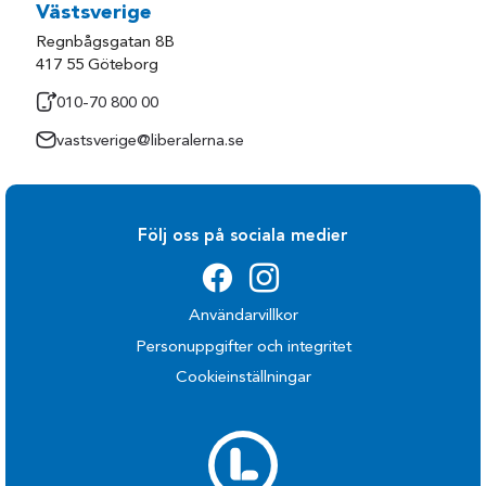
Västsverige
Regnbågsgatan 8B
417 55 Göteborg
010-70 800 00
vastsverige@liberalerna.se
Följ oss på sociala medier
Användarvillkor
Personuppgifter och integritet
Cookieinställningar