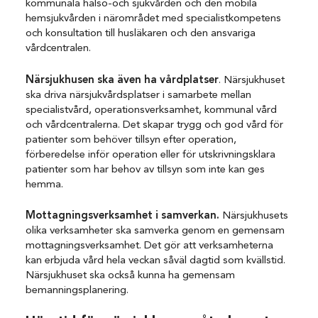
kommunala hälso-och sjukvården och den mobila
hemsjukvården i närområdet med specialistkompetens
och konsultation till husläkaren och den ansvariga
vårdcentralen.
Närsjukhusen ska även ha vårdplatser
. Närsjukhuset
ska driva närsjukvårdsplatser i samarbete mellan
specialistvård, operationsverksamhet, kommunal vård
och vårdcentralerna. Det skapar trygg och god vård för
patienter som behöver tillsyn efter operation,
förberedelse inför operation eller för utskrivningsklara
patienter som har behov av tillsyn som inte kan ges
hemma.
Mottagningsverksamhet i samverkan.
Närsjukhusets
olika verksamheter ska samverka genom en gemensam
mottagningsverksamhet. Det gör att verksamheterna
kan erbjuda vård hela veckan såväl dagtid som kvällstid.
Närsjukhuset ska också kunna ha gemensam
bemanningsplanering.